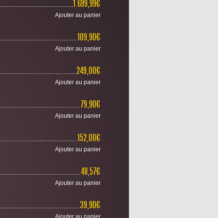
...............................................................
1.699,99€
Ajouter au panier
........................................................................................
109,90€
Ajouter au panier
......................................................................................
249,00€
Ajouter au panier
..........................................................................................
79,90€
Ajouter au panier
.................................................................................
152,00€
Ajouter au panier
.........................................................................
48,57€
Ajouter au panier
.........................................................................................
39,90€
Ajouter au panier