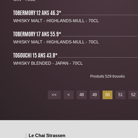
TOBERMORY 12 ANS 46.3°
..............................................................
WHISKY MALT - HIGHLANDS-MULL - 70CL
TOBERMORY 17 ANS 55.9°
..............................................................
WHISKY MALT - HIGHLANDS-MULL - 70CL
TOGOUCHI 15 ANS 43.8°
.................................................................
WHISKY BLENDED - JAPAN - 70CL
Produits 529 trouvés
<<
<
48
49
50
51
52
Le Chai Strassen