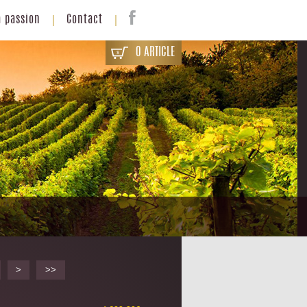
a passion
Contact
0 ARTICLE
>
>>