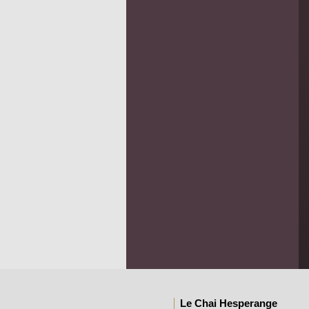
Le Chai Hesperange