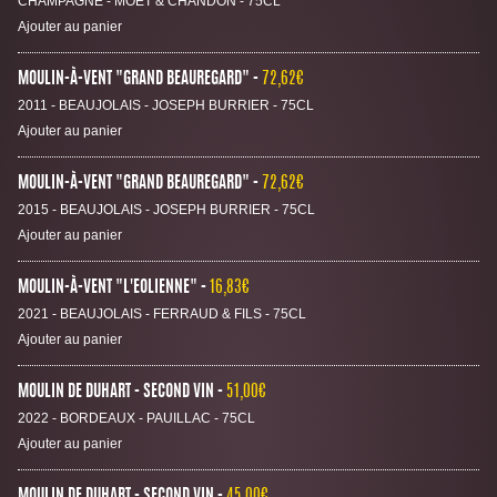
CHAMPAGNE - MOËT & CHANDON - 75CL
Ajouter au panier
MOULIN-À-VENT "GRAND BEAUREGARD"
72,62€
2011 - BEAUJOLAIS - JOSEPH BURRIER - 75CL
Ajouter au panier
MOULIN-À-VENT "GRAND BEAUREGARD"
72,62€
2015 - BEAUJOLAIS - JOSEPH BURRIER - 75CL
Ajouter au panier
MOULIN-À-VENT "L'EOLIENNE"
16,83€
2021 - BEAUJOLAIS - FERRAUD & FILS - 75CL
Ajouter au panier
MOULIN DE DUHART - SECOND VIN
51,00€
2022 - BORDEAUX - PAUILLAC - 75CL
Ajouter au panier
MOULIN DE DUHART - SECOND VIN
45,00€