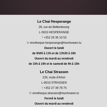
Le Chai Hesperange
28, rue de Bettembourg
L-5810 HESPERANGE
T
+352 26 36 10 52
M
vinotheque.hesperange@munhowen.lu
Ouvert le lundi
de 9h00 à 13h et de 13h30 à 18h
Ouvert du mardi au vendredi
de 10h à 19h et le samedi de 9h à 18h
Le Chai Strassen
226, route d'Arlon
L-8010 STRASSEN
T
+352 27 39 78 75
M
vinotheque.strassen@munhowen.lu
Fermé le lundi
Ouvert du mardi au vendredi