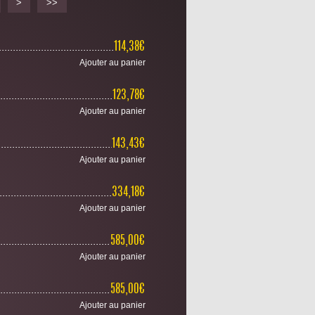
>
>>
................................................................................................................
114,38€
Ajouter au panier
................................................................................................................
123,78€
Ajouter au panier
................................................................................................................
143,43€
Ajouter au panier
................................................................................................................
334,18€
Ajouter au panier
................................................................................................................
585,00€
Ajouter au panier
................................................................................................................
585,00€
Ajouter au panier