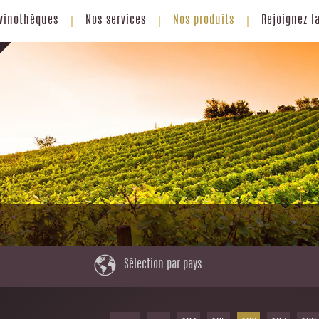
vinothèques
Nos services
Nos produits
Rejoignez l
Sélection par pays