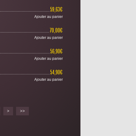
................................................................................................................
59,63€
Ajouter au panier
................................................................................................................
70,00€
Ajouter au panier
................................................................................................................
56,90€
Ajouter au panier
................................................................................................................
54,90€
Ajouter au panier
>
>>