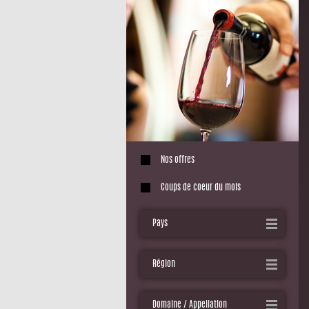
Nos offres
Coups de coeur du mois
Pays
Région
Domaine / Appellation