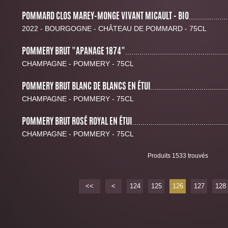
POMMARD CLOS MAREY-MONGE VIVANT MICAULT - BIO
...................
2022 - BOURGOGNE - CHÂTEAU DE POMMARD - 75CL
POMMERY BRUT "APANAGE 1874"
..................................................
CHAMPAGNE - POMMERY - 75CL
POMMERY BRUT BLANC DE BLANCS EN ÉTUI
......................................
CHAMPAGNE - POMMERY - 75CL
POMMERY BRUT ROSÉ ROYAL EN ÉTUI
...............................................
CHAMPAGNE - POMMERY - 75CL
Produits 1533 trouvés
<<
<
124
125
126
127
128