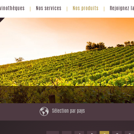
vinothèques
Nos services
Nos produits
Rejoignez l
Sélection par pays