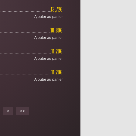
................................................................................................................
13,72€
Ajouter au panier
................................................................................................................
10,80€
Ajouter au panier
................................................................................................................
11,20€
Ajouter au panier
................................................................................................................
11,20€
Ajouter au panier
>
>>