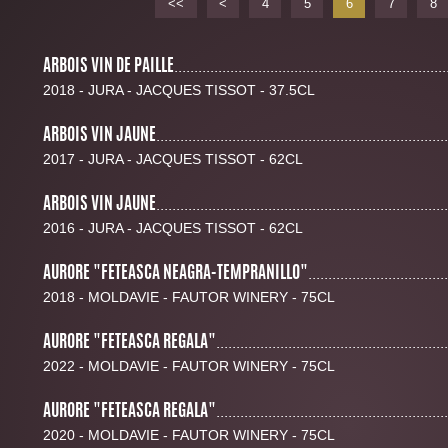
<<
<
4
5
6
7
8
ARBOIS VIN DE PAILLE
....................................................................
2018 - JURA - JACQUES TISSOT - 37.5CL
ARBOIS VIN JAUNE
.........................................................................
2017 - JURA - JACQUES TISSOT - 62CL
ARBOIS VIN JAUNE
.........................................................................
2016 - JURA - JACQUES TISSOT - 62CL
AURORE "FETEASCA NEAGRA-TEMPRANILLO"
...................................
2018 - MOLDAVIE - FAUTOR WINERY - 75CL
AURORE "FETEASCA REGALA"
..........................................................
2022 - MOLDAVIE - FAUTOR WINERY - 75CL
AURORE "FETEASCA REGALA"
..........................................................
2020 - MOLDAVIE - FAUTOR WINERY - 75CL