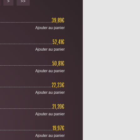
>
>>
................................................................................................................
39,89€
Ajouter au panier
................................................................................................................
52,41€
Ajouter au panier
................................................................................................................
50,81€
Ajouter au panier
................................................................................................................
22,23€
Ajouter au panier
................................................................................................................
21,20€
Ajouter au panier
................................................................................................................
19,97€
Ajouter au panier