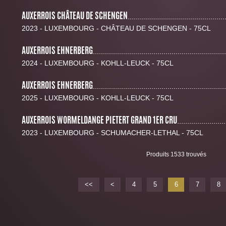
AUXERROIS CHÂTEAU DE SCHENGEN
................................................
2023 - LUXEMBOURG - CHÂTEAU DE SCHENGEN - 75CL
AUXERROIS EHNERBERG
..................................................................
2024 - LUXEMBOURG - KOHLL-LEUCK - 75CL
AUXERROIS EHNERBERG
..................................................................
2025 - LUXEMBOURG - KOHLL-LEUCK - 75CL
AUXERROIS WORMELDANGE PIETERT GRAND 1ER CRU
........................
2023 - LUXEMBOURG - SCHUMACHER-LETHAL - 75CL
Produits 1533 trouvés
<<
<
4
5
6
7
8