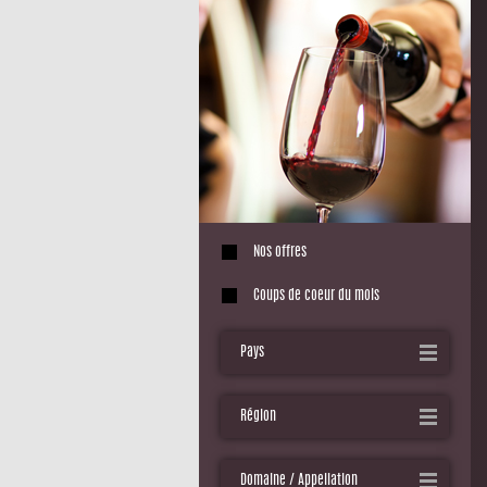
Nos offres
Coups de coeur du mois
Pays
Région
Domaine / Appellation